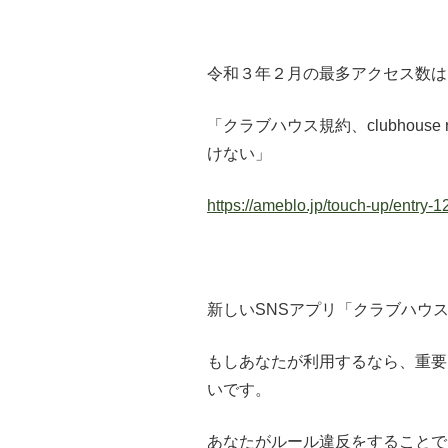
令和３年２月の最多アクセス数は
「クラブハウス規約、clubhous
けない」
https://ameblo.jp/touch-up/entry
新しいSNSアプリ「クラブハウ
もしあなたが利用するなら、重要
いです。
あなたがルール違反をすることで