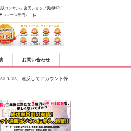
販コンサル」楽天ショップ実績NO.1・
n（Eコマース部門）１位
績
お問い合わせ
se rules、違反してアカウント停