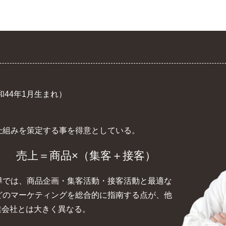
（昭和44年1月生まれ）
仕組みを策定する事を得意としている。
】 売上＝商品×（集客＋接客）
導では、商品企画・集客活動・接客活動と最適な
どのマーケティングを総合的に指南する点が、他
業会社とは大きく異なる。