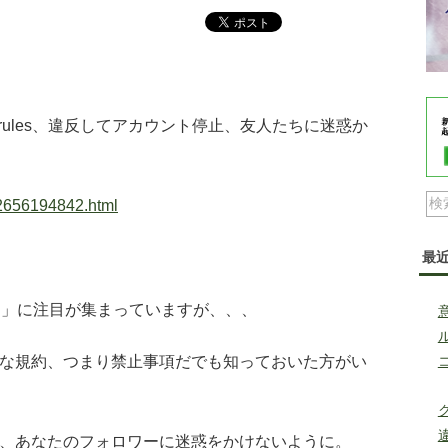
e rules、違反してアカウント停止、友人たちに迷惑か
-12656194842.html
最
ス」に注目が集まっていますが、、、
な規約、つまり禁止事項だでも知っておいた方がい
ク
、あなたのフォロワーに迷惑をかけないように。