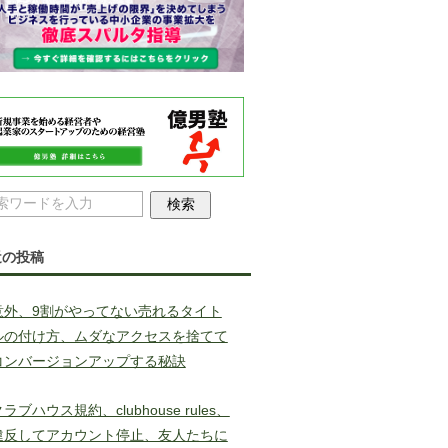
近の投稿
意外、9割がやってない売れるタイト
ルの付け方、ムダなアクセスを捨てて
コンバージョンアップする秘訣
ラブハウス規約、clubhouse rules、
違反してアカウント停止、友人たちに