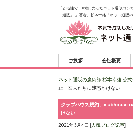
『ど根性で110億円売ったネット通販コ
ト通販」 』著者、杉本幸雄「ネット通販
ご挨拶
会社概要
ネット通販の魔術師 杉本幸雄 公式サ
止、友人たちに迷惑かけない
クラブハウス規約、clubhouse
けない
2021年3月4日
[
人気ブログ記事
]